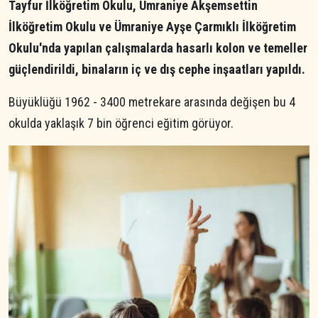
Tayfur İlköğretim Okulu, Ümraniye Akşemsettin
İlköğretim Okulu ve Ümraniye Ayşe Çarmıklı İlköğretim
Okulu'nda yapılan çalışmalarda hasarlı kolon ve temeller
güçlendirildi, binaların iç ve dış cephe inşaatları yapıldı.
Büyüklüğü 1962 - 3400 metrekare arasında değişen bu 4
okulda yaklaşık 7 bin öğrenci eğitim görüyor.