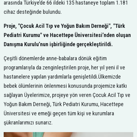
arasında Türkiye’de 66 ildeki 135 hastaneye toplam 1.181
cihaz desteğinde bulundu.
Proje, "Çocuk Acil Tıp ve Yoğun Bakım Derneği", "Türk
Pediatri Kurumu" ve Hacettepe Üniversitesi’nden oluşan
Danışma Kurulu’nun işbirliğinde gerçekleştirildi.
Çeşitli dönemlerde anne-babalara dönük eğitim
programlarıyla da zenginleştirilen proje, her yıl yeni il ve
hastanelere yapılan yardımlarla genişletildi.Ülkemizde
bebek ölümlerinin önlenmesi konusunda projemize katkı
sağlayan Üyelerimize, projeye yön veren Çocuk Acil Tıp ve
Yoğun Bakım Derneği, Türk Pediatri Kurumu, Hacettepe
Üniversitesi ve emeği geçen tüm kişi ve kurumlara
şükranlarımızı sunarız.