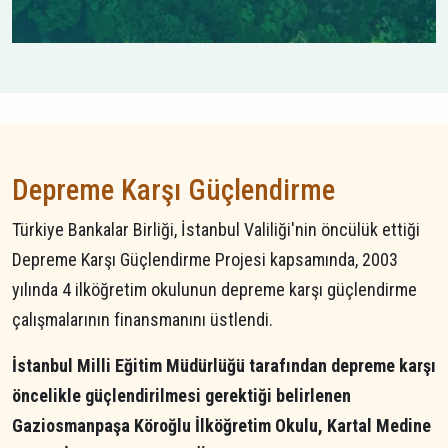
Depreme Karşı Güçlendirme
Türkiye Bankalar Birliği, İstanbul Valiliği'nin öncülük ettiği
Depreme Karşı Güçlendirme Projesi kapsamında, 2003
yılında 4 ilköğretim okulunun depreme karşı güçlendirme
çalışmalarının finansmanını üstlendi.
İstanbul Milli Eğitim Müdürlüğü tarafından depreme karşı
öncelikle güçlendirilmesi gerektiği belirlenen
Gaziosmanpaşa Köroğlu İlköğretim Okulu, Kartal Medine