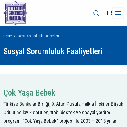
TR
Breadcrumb
Home
Sosyal Sorumluluk Faaliyetleri
Sosyal Sorumluluk Faaliyetleri
Çok Yaşa Bebek
Türkiye Bankalar Birliği, 9. Altın Pusula Halkla İlişkiler Büyük
Ödülü'ne layık görülen, tıbbi destek ve sosyal yardım
programı "Çok Yaşa Bebek" projesi ile 2003 – 2015 yılları