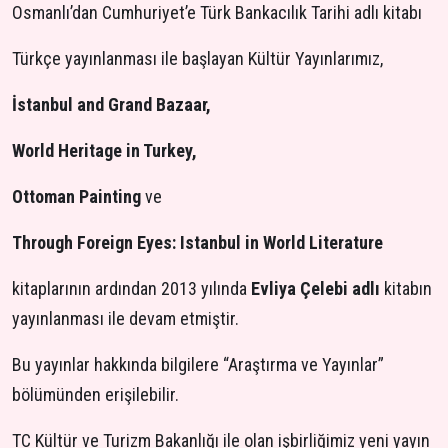
Osmanlı’dan Cumhuriyet’e Türk Bankacılık Tarihi adlı kitabı
Türkçe yayınlanması ile başlayan Kültür Yayınlarımız,
İstanbul and Grand Bazaar,
World Heritage in Turkey,
Ottoman Painting
ve
Through Foreign Eyes: Istanbul in World Literature
kitaplarının ardından 2013 yılında
Evliya Çelebi adlı
kitabın
yayınlanması ile devam etmiştir.
Bu yayınlar hakkında bilgilere “Araştırma ve Yayınlar”
bölümünden erişilebilir.
TC Kültür ve Turizm Bakanlığı ile olan işbirliğimiz yeni yayın