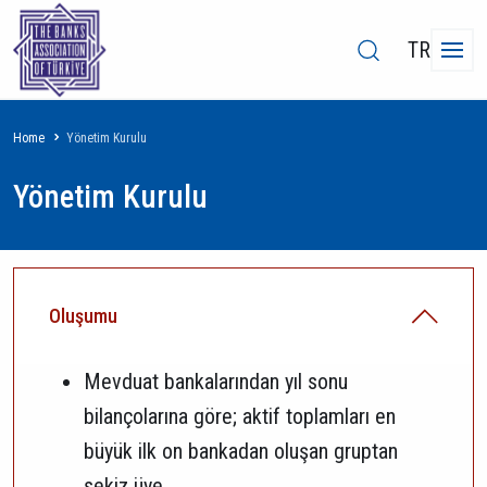
TR
Breadcrumb
Home
Yönetim Kurulu
Yönetim Kurulu
Oluşumu
Mevduat bankalarından yıl sonu
bilançolarına göre; aktif toplamları en
büyük ilk on bankadan oluşan gruptan
sekiz üye,