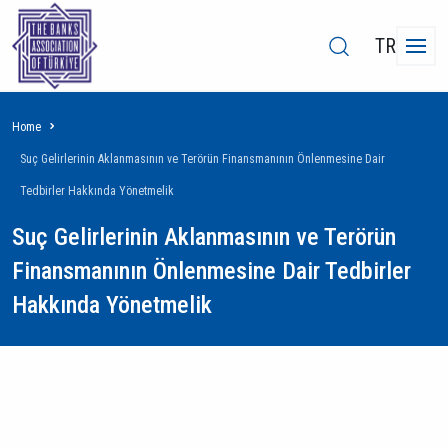
TR
Breadcrumb
Home
Suç Gelirlerinin Aklanmasının ve Terörün Finansmanının Önlenmesine Dair
Tedbirler Hakkında Yönetmelik
Suç Gelirlerinin Aklanmasının ve Terörün
Finansmanının Önlenmesine Dair Tedbirler
Hakkında Yönetmelik