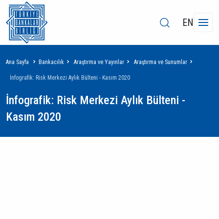
EN
Sayfa
Ana Sayfa
Bankacılık
Araştırma ve Yayınlar
Araştırma ve Sunumlar
yolu
İnfografik: Risk Merkezi Aylık Bülteni - Kasım 2020
İnfografik: Risk Merkezi Aylık Bülteni -
Kasım 2020