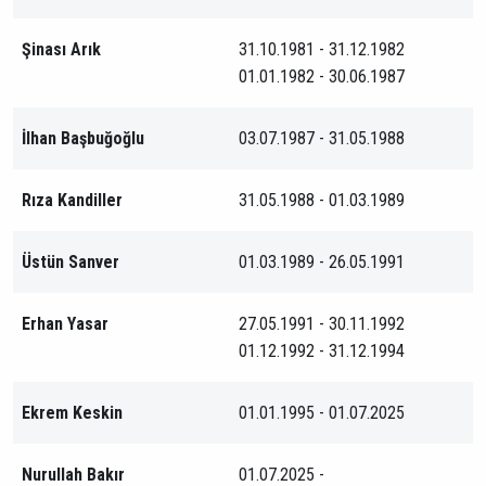
Şinası Arık
31.10.1981 - 31.12.1982
01.01.1982 - 30.06.1987
İlhan Başbuğoğlu
03.07.1987 - 31.05.1988
Rıza Kandiller
31.05.1988 - 01.03.1989
Üstün Sanver
01.03.1989 - 26.05.1991
Erhan Yasar
27.05.1991 - 30.11.1992
01.12.1992 - 31.12.1994
Ekrem Keskin
01.01.1995 - 01.07.2025
Nurullah Bakır
01.07.2025 -