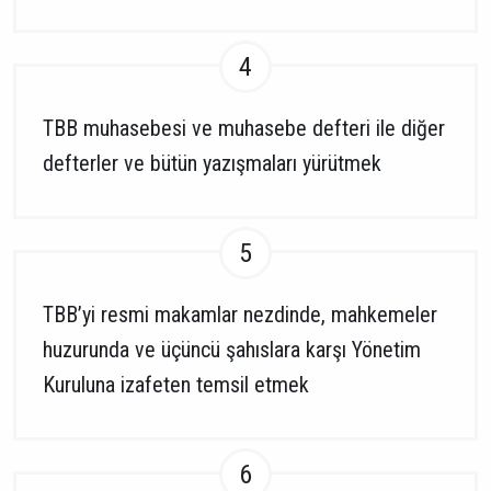
4
TBB muhasebesi ve muhasebe defteri ile diğer
defterler ve bütün yazışmaları yürütmek
5
TBB’yi resmi makamlar nezdinde, mahkemeler
huzurunda ve üçüncü şahıslara karşı Yönetim
Kuruluna izafeten temsil etmek
6