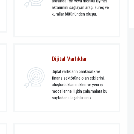
arasında fon veya menkul kıymet
aktarımını sağlayan araç, süreç ve
kurallar bütününden oluşur.
Dijital Varlıklar
Dijital varlıkların bankacılık ve
finans sektörüne olan etkilerini,
oluşturdukları riskleri ve yeni iş
modellerine ilişkin çalışmalara bu
sayfadan ulaşabilirsiniz.