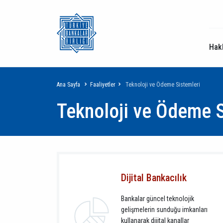
Hak
Sayfa
Ana Sayfa
Faaliyetler
Teknoloji ve Ödeme Sistemleri
Teknoloji ve Ödeme S
yolu
Dijital Bankacılık
Bankalar güncel teknolojik
gelişmelerin sunduğu imkanları
kullanarak dijital kanallar