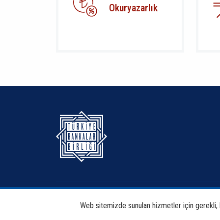
Okuryazarlık
Hakkımızda
Bankacılık
Web sitemizde sunulan hizmetler için gerekli, bi