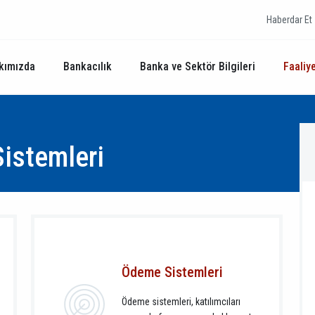
Haberdar Et
kımızda
Bankacılık
Banka ve Sektör Bilgileri
Faaliye
istemleri
Ödeme Sistemleri
Ödeme sistemleri, katılımcıları