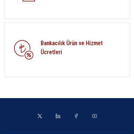
Bankacılık Ürün ve Hizmet
Ücretleri