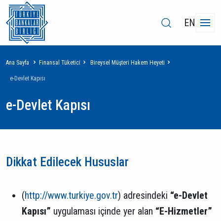
EN
Sayfa
Ana Sayfa
Finansal Tüketici
Bireysel Müşteri Hakem Heyeti
yolu
e-Devlet Kapısı
e-Devlet Kapısı
Dikkat Edilecek Hususlar
(
http://www.turkiye.gov.tr
) adresindeki
“e-Devlet
Kapısı”
uygulaması içinde yer alan
“E-Hizmetler”