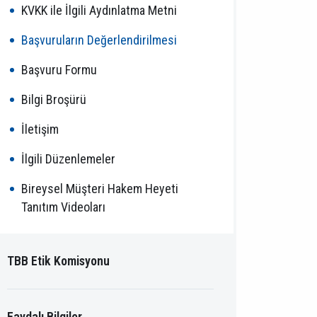
KVKK ile İlgili Aydınlatma Metni
Başvuruların Değerlendirilmesi
Başvuru Formu
Bilgi Broşürü
İletişim
İlgili Düzenlemeler
Bireysel Müşteri Hakem Heyeti
Tanıtım Videoları
TBB Etik Komisyonu
Faydalı Bilgiler