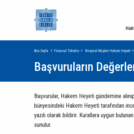
Hak
Sayfa
Ana Sayfa
Finansal Tüketici
Bireysel Müşteri Hakem Heyeti
Başvuruların Değerle
yolu
Başvurular, Hakem Heyeti gündemine alını
bünyesindeki Hakem Heyeti tarafından ince
yazılı olarak bildirir. Kurallara uygun bul
sunulur.