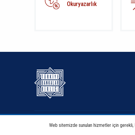
Okuryazarlık
Hakkımızda
Bankacılık
Web sitemizde sunulan hizmetler için gerekli, bi