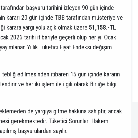
rafından başvuru tarihini izleyen 90 gün içinde
nin kararı 20 gün içinde TBB tarafından müşteriye ve
ceği karara yargı yolu açık olmak üzere
51,158.-TL
ak 2026 tarihi itibariyle geçerli olup her yıl Ocak
yayımlanan Yıllık Tüketici Fiyat Endeksi değişim
e tebliğ edilmesinden itibaren 15 gün içinde kararın
endirir ve her iki işlem ile ilgili olarak Birliğe bilgi
eklemeden de yargıya gitme hakkına sahiptir, ancak
esi gerekmektedir. Tüketici Sorunları Hakem
apılmış başvurulardan sayılır.