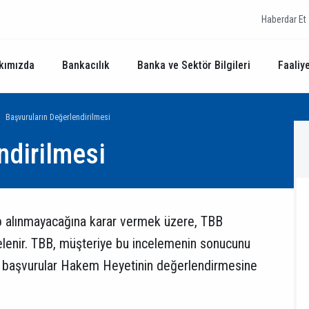
Haberdar Et
kımızda
Bankacılık
Banka ve Sektör Bilgileri
Faaliye
Başvuruların Değerlendirilmesi
ndirilmesi
p alınmayacağına karar vermek üzere, TBB
lenir. TBB, müşteriye bu incelemenin sonucunu
unan başvurular Hakem Heyetinin değerlendirmesine