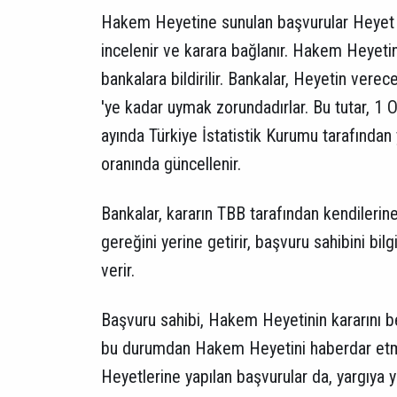
Hakem Heyetine sunulan başvurular Heyet ta
incelenir ve karara bağlanır. Hakem Heyeti
bankalara bildirilir. Bankalar, Heyetin vere
'ye kadar uymak zorundadırlar. Bu tutar, 1 Oc
ayında Türkiye İstatistik Kurumu tarafından 
oranında güncellenir.
Bankalar, kararın TBB tarafından kendilerin
gereğini yerine getirir, başvuru sahibini bilgil
verir.
Başvuru sahibi, Hakem Heyetinin kararını b
bu durumdan Hakem Heyetini haberdar etm
Heyetlerine yapılan başvurular da, yargıya y