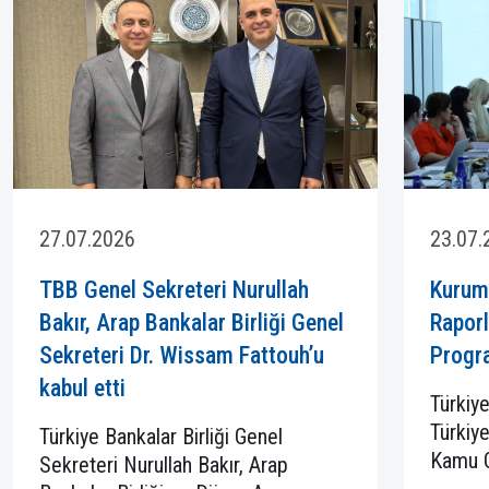
27.07.2026
23.07.
TBB Genel Sekreteri Nurullah
Kurums
Bakır, Arap Bankalar Birliği Genel
Rapor
Sekreteri Dr. Wissam Fattouh’u
Progr
kabul etti
Türkiye
Türkiye
Türkiye Bankalar Birliği Genel
Kamu G
Sekreteri Nurullah Bakır, Arap