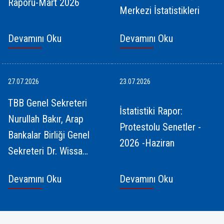
Raporu-Mart 2026
Merkezi İstatistikleri
Devamını Oku
Devamını Oku
27.07.2026
23.07.2026
TBB Genel Sekreteri
İstatistiki Rapor:
Nurullah Bakır, Arap
Protestolu Senetler -
Bankalar Birliği Genel
2026 -Haziran
Sekreteri Dr. Wissam
Fattouh’u kabul etti
Devamını Oku
Devamını Oku