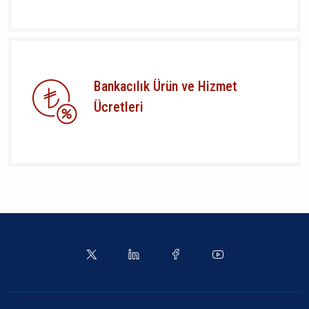
Bankacılık Ürün ve Hizmet
Ücretleri