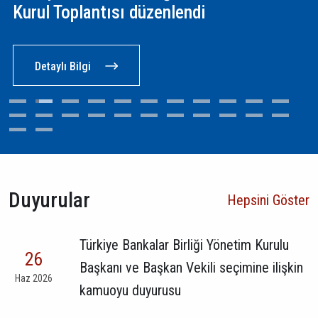
Kurul Toplantısı düzenlendi
Detaylı Bilgi
Duyurular
Hepsini Göster
Türkiye Bankalar Birliği Yönetim Kurulu
26
Başkanı ve Başkan Vekili seçimine ilişkin
Haz 2026
kamuoyu duyurusu