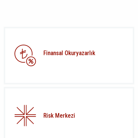
Finansal Okuryazarlık
Risk Merkezi