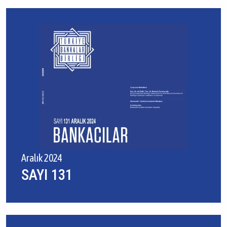
Aralık 2024
SAYI 131