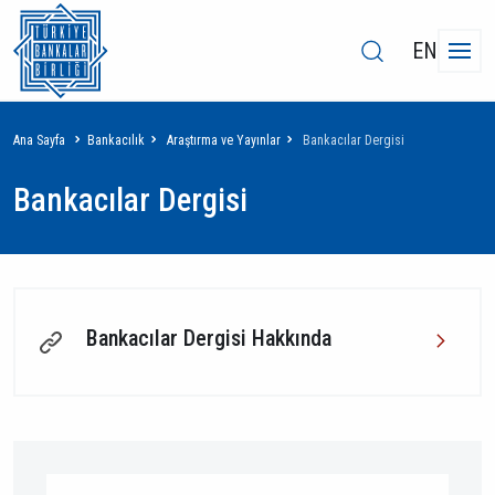
EN
Sayfa
Ana Sayfa
Bankacılık
Araştırma ve Yayınlar
Bankacılar Dergisi
yolu
Bankacılar Dergisi
Bankacılar Dergisi Hakkında