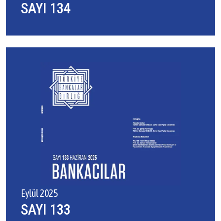
SAYI 134
Eylül 2025
SAYI 133