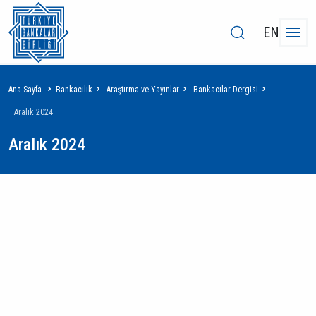
EN
Sayfa
Ana Sayfa
Bankacılık
Araştırma ve Yayınlar
Bankacılar Dergisi
yolu
Aralık 2024
Aralık 2024