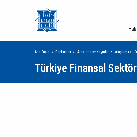
Hak
Sayfa
Ana Sayfa
Bankacılık
Araştırma ve Yayınlar
Araştırma ve 
Türkiye Finansal Sektö
yolu