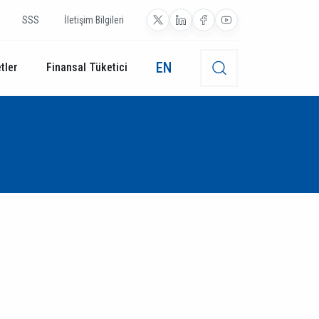
SSS
İletişim Bilgileri
EN
tler
Finansal Tüketici