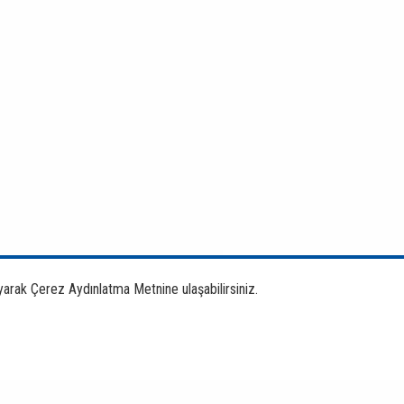
yarak Çerez Aydınlatma Metnine ulaşabilirsiniz.
Bankacılık Ürün