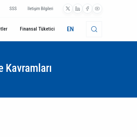
SSS
İletişim Bilgileri
EN
tler
Finansal Tüketici
ve Kavramları