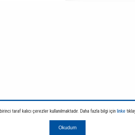
rinci taraf kalıcı çerezler kullanılmaktadır. Daha fazla bilgi için
linke
tıkla
Okudum