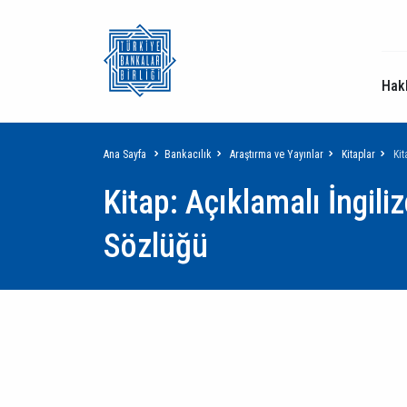
Hak
Sayfa
Ana Sayfa
Bankacılık
Araştırma ve Yayınlar
Kitaplar
Kit
Kitap: Açıklamalı İngili
yolu
Sözlüğü