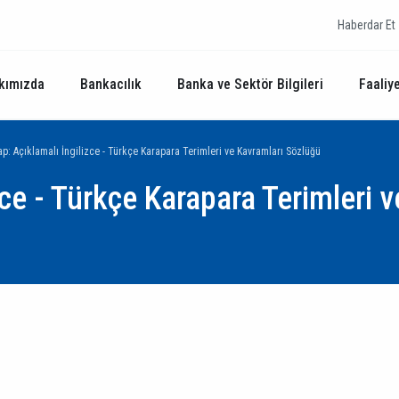
Haberdar Et
kımızda
Bankacılık
Banka ve Sektör Bilgileri
Faaliye
ap: Açıklamalı İngilizce - Türkçe Karapara Terimleri ve Kavramları Sözlüğü
zce - Türkçe Karapara Terimleri 