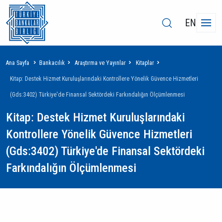
EN
Sayfa
Ana Sayfa
Bankacılık
Araştırma ve Yayınlar
Kitaplar
yolu
Kitap: Destek Hizmet Kuruluşlarındaki Kontrollere Yönelik Güvence Hizmetleri
(Gds:3402) Türkiye'de Finansal Sektördeki Farkındalığın Ölçümlenmesi
Kitap: Destek Hizmet Kuruluşlarındaki
Kontrollere Yönelik Güvence Hizmetleri
(Gds:3402) Türkiye'de Finansal Sektördeki
Farkındalığın Ölçümlenmesi