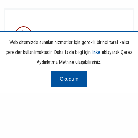
Finansal Okuryazarlık
Web sitemizde sunulan hizmetler için gerekli, birinci taraf kalıcı
çerezler kullanılmaktadır. Daha fazla bilgi için
linke
tıklayarak Çerez
Aydınlatma Metnine ulaşabilirsiniz.
Okudum
Risk Merkezi