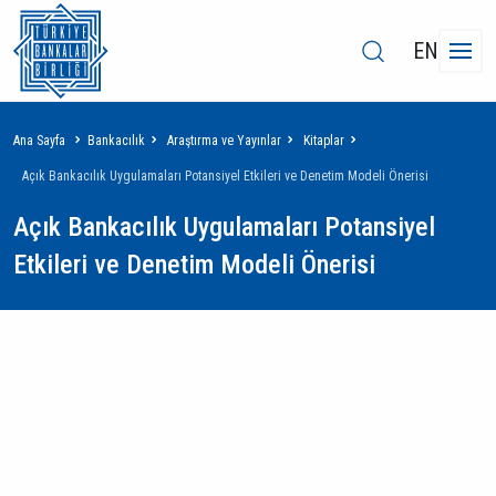
EN
Sayfa
Ana Sayfa
Bankacılık
Araştırma ve Yayınlar
Kitaplar
yolu
Açık Bankacılık Uygulamaları Potansiyel Etkileri ve Denetim Modeli Önerisi
Açık Bankacılık Uygulamaları Potansiyel
Etkileri ve Denetim Modeli Önerisi