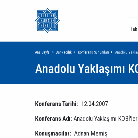
Hak
Sayfa
Ana Sayfa
Bankacılık
Konferans Sunumları
Anadolu Yaklaş
Anadolu Yaklaşımı KO
yolu
Konferans Tarihi:
12.04.2007
Konferans Adı:
Anadolu Yaklaşımı KOBİ'ler
Konuşmacılar:
Adnan Memiş