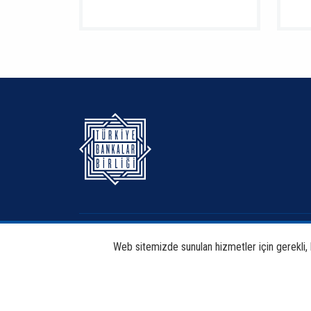
Hakkımızda
Bankacılık
Web sitemizde sunulan hizmetler için gerekli, bi
Haberdar Et
Haberler