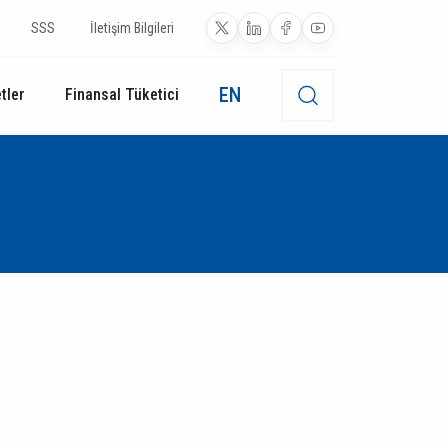
SSS
İletişim Bilgileri
EN
tler
Finansal Tüketici