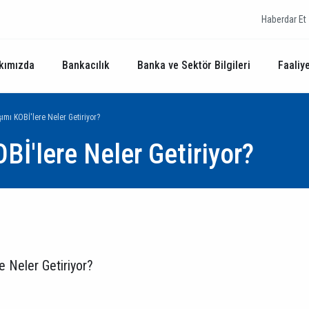
Haberdar Et
kımızda
Bankacılık
Banka ve Sektör Bilgileri
Faaliye
ımı KOBİ'lere Neler Getiriyor?
Bİ'lere Neler Getiriyor?
e Neler Getiriyor?