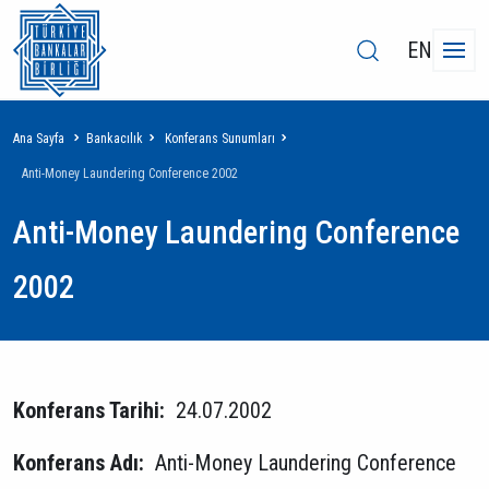
EN
Sayfa
Ana Sayfa
Bankacılık
Konferans Sunumları
yolu
Anti-Money Laundering Conference 2002
Anti-Money Laundering Conference
2002
Konferans Tarihi:
24.07.2002
Konferans Adı:
Anti-Money Laundering Conference