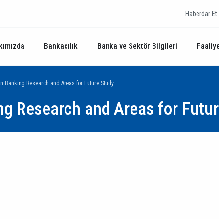
Haberdar Et
kımızda
Bankacılık
Banka ve Sektör Bilgileri
Faaliye
n Banking Research and Areas for Future Study
g Research and Areas for Futur