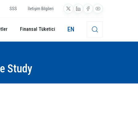
SSS
İletişim Bilgileri
EN
tler
Finansal Tüketici
e Study