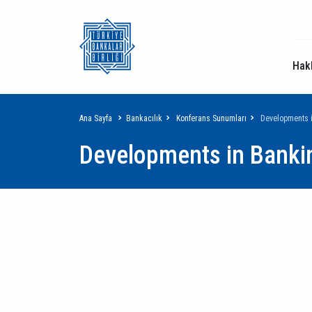
Hak
Sayfa
Ana Sayfa
Bankacılık
Konferans Sunumları
Developments i
Developments in Bankin
yolu