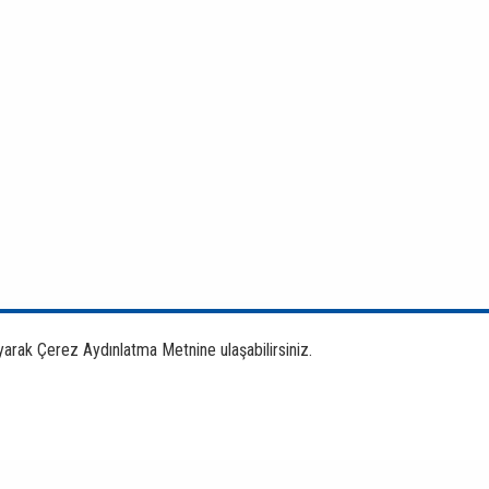
yarak Çerez Aydınlatma Metnine ulaşabilirsiniz.
Bankacılık Ürün