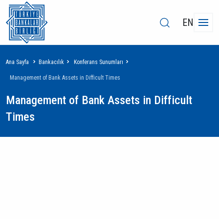
EN
Sayfa
Ana Sayfa
Bankacılık
Konferans Sunumları
yolu
Management of Bank Assets in Difficult Times
Management of Bank Assets in Difficult
Times