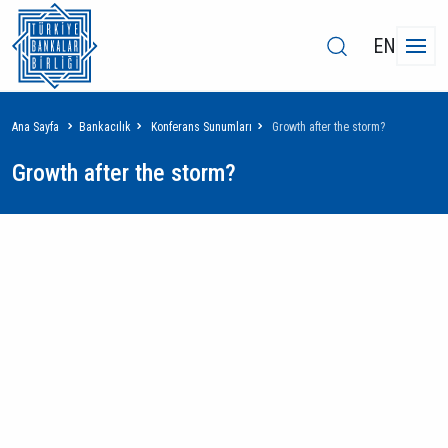
EN
Sayfa
Ana Sayfa
Bankacılık
Konferans Sunumları
Growth after the storm?
yolu
Growth after the storm?