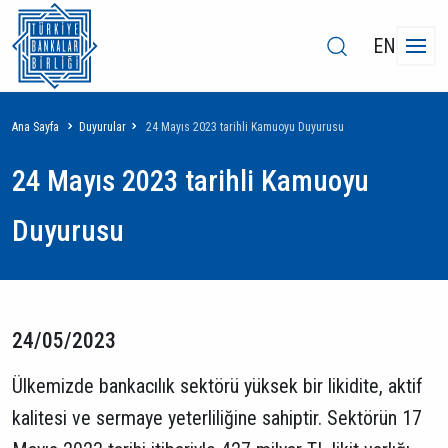
EN
Sayfa
Ana Sayfa
Duyurular
24 Mayıs 2023 tarihli Kamuoyu Duyurusu
yolu
24 Mayıs 2023 tarihli Kamuoyu
Duyurusu
24/05/2023
Ülkemizde bankacılık sektörü yüksek bir likidite, aktif
kalitesi ve sermaye yeterliliğine sahiptir. Sektörün 17