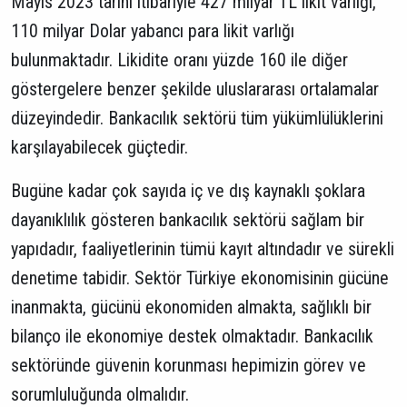
Mayıs 2023 tarihi itibariyle 427 milyar TL likit varlığı,
110 milyar Dolar yabancı para likit varlığı
bulunmaktadır. Likidite oranı yüzde 160 ile diğer
göstergelere benzer şekilde uluslararası ortalamalar
düzeyindedir. Bankacılık sektörü tüm yükümlülüklerini
karşılayabilecek güçtedir.
Bugüne kadar çok sayıda iç ve dış kaynaklı şoklara
dayanıklılık gösteren bankacılık sektörü sağlam bir
yapıdadır, faaliyetlerinin tümü kayıt altındadır ve sürekli
denetime tabidir. Sektör Türkiye ekonomisinin gücüne
inanmakta, gücünü ekonomiden almakta, sağlıklı bir
bilanço ile ekonomiye destek olmaktadır. Bankacılık
sektöründe güvenin korunması hepimizin görev ve
sorumluluğunda olmalıdır.