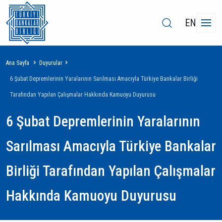
EN
Sayfa
Ana Sayfa
Duyurular
yolu
6 Şubat Depremlerinin Yaralarının Sarılması Amacıyla Türkiye Bankalar Birliği
Tarafından Yapılan Çalışmalar Hakkında Kamuoyu Duyurusu
6 Şubat Depremlerinin Yaralarının
Sarılması Amacıyla Türkiye Bankalar
Birliği Tarafından Yapılan Çalışmalar
Hakkında Kamuoyu Duyurusu