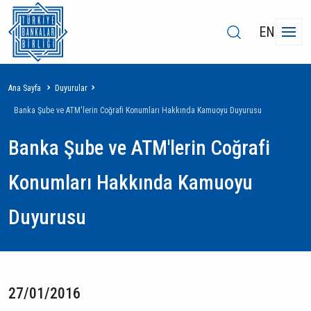
EN
Sayfa
Ana Sayfa
Duyurular
yolu
Banka Şube ve ATM'lerin Coğrafi Konumları Hakkında Kamuoyu Duyurusu
Banka Şube ve ATM'lerin Coğrafi
Konumları Hakkında Kamuoyu
Duyurusu
27/01/2016