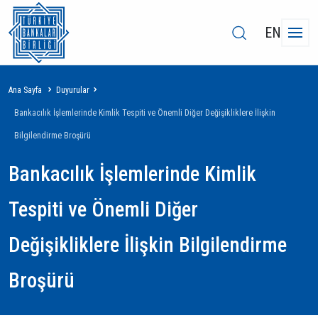
EN
Sayfa
Ana Sayfa
Duyurular
yolu
Bankacılık İşlemlerinde Kimlik Tespiti ve Önemli Diğer Değişikliklere İlişkin
Bilgilendirme Broşürü
Bankacılık İşlemlerinde Kimlik
Tespiti ve Önemli Diğer
Değişikliklere İlişkin Bilgilendirme
Broşürü