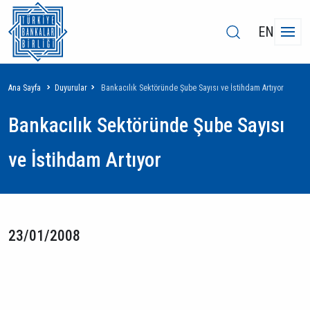
EN
Sayfa
Ana Sayfa
Duyurular
Bankacılık Sektöründe Şube Sayısı ve İstihdam Artıyor
yolu
Bankacılık Sektöründe Şube Sayısı
ve İstihdam Artıyor
23/01/2008