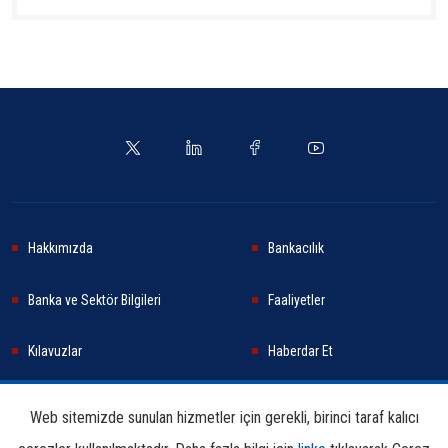
Hakkımızda
Bankacılık
Banka ve Sektör Bilgileri
Faaliyetler
Kılavuzlar
Haberdar Et
Haberler
Sürdürülebilirlik
Web sitemizde sunulan hizmetler için gerekli, birinci taraf kalıcı