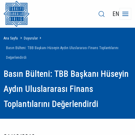
EN
Sayfa
Ana Sayfa
Duyurular
yolu
Basın Bülteni: TBB Başkanı Hüseyin Aydın Uluslararası Finans Toplantılarını
Değerlendirdi
Basın Bülteni: TBB Başkanı Hüseyin
Aydın Uluslararası Finans
Toplantılarını Değerlendirdi