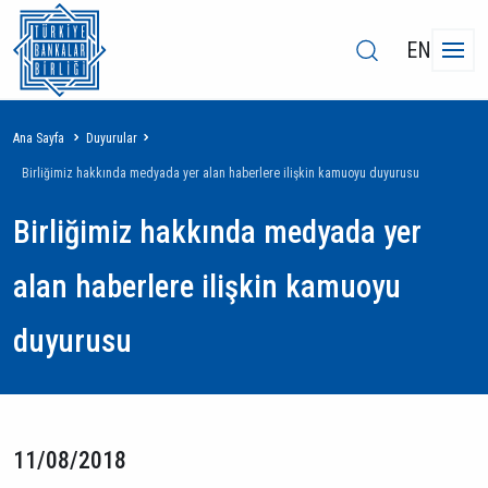
EN
Sayfa
Ana Sayfa
Duyurular
yolu
Birliğimiz hakkında medyada yer alan haberlere ilişkin kamuoyu duyurusu
Birliğimiz hakkında medyada yer
alan haberlere ilişkin kamuoyu
duyurusu
11/08/2018