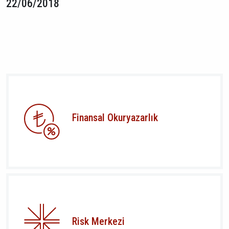
22/06/2018
Finansal Okuryazarlık
Risk Merkezi