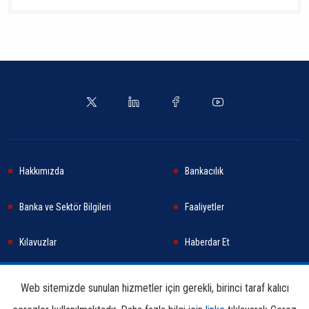
Hakkımızda
Bankacılık
Banka ve Sektör Bilgileri
Faaliyetler
Kılavuzlar
Haberdar Et
Haberler
Sürdürülebilirlik
Web sitemizde sunulan hizmetler için gerekli, birinci taraf kalıcı