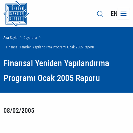
EN
Sayfa
Ana Sayfa
Duyurular
yolu
Finansal Yeniden Yapılandırma Programı Ocak 2005 Raporu
Finansal Yeniden Yapılandırma
Programı Ocak 2005 Raporu
08/02/2005