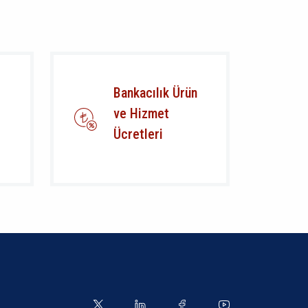
Bankacılık Ürün
ve Hizmet
Ücretleri