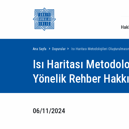
Hak
Sayfa
Ana Sayfa
Duyurular
Isı Haritası Metodolojileri Oluşturulm
Isı Haritası Metodolo
yolu
Yönelik Rehber Hakk
06/11/2024