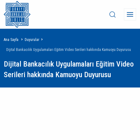
Sayfa
Ana Sayfa
Duyurular
yolu
Dijital Bankacılık Uygulamaları Eğitim Video Serileri hakkında Kamuoyu Duyurusu
Dijital Bankacılık Uygulamaları Eğitim Video
Serileri hakkında Kamuoyu Duyurusu