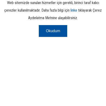
Web sitemizde sunulan hizmetler için gerekli, birinci taraf kalıcı
çerezler kullanılmaktadır. Daha fazla bilgi için
linke
tıklayarak Çerez
Aydınlatma Metnine ulaşabilirsiniz.
Okudum
Risk Merkezi
Finans ve Bankacılık Portalı