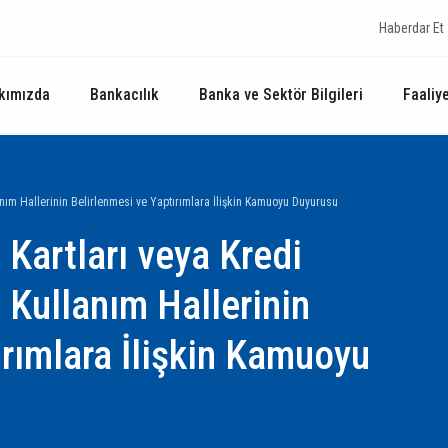
Haberdar Et
kımızda
Bankacılık
Banka ve Sektör Bilgileri
Faaliye
lanım Hallerinin Belirlenmesi ve Yaptırımlara İlişkin Kamuoyu Duyurusu
Kartları veya Kredi
 Kullanım Hallerinin
ırımlara İlişkin Kamuoyu