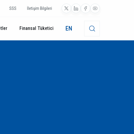
SSS
İletişim Bilgileri
EN
tler
Finansal Tüketici