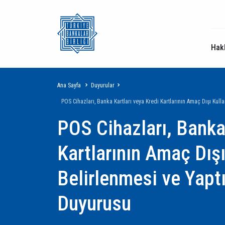
Hak
Sayfa
Ana Sayfa
Duyurular
POS Cihazları, Banka Kartları veya Kredi Kartlarının Amaç Dışı Kul
yolu
POS Cihazları, Banka 
Kartlarının Amaç Dışı
Belirlenmesi ve Yapt
Duyurusu