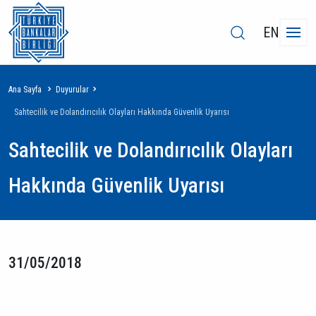
EN
Sayfa
Ana Sayfa
Duyurular
yolu
Sahtecilik ve Dolandırıcılık Olayları Hakkında Güvenlik Uyarısı
Sahtecilik ve Dolandırıcılık Olayları
Hakkında Güvenlik Uyarısı
31/05/2018