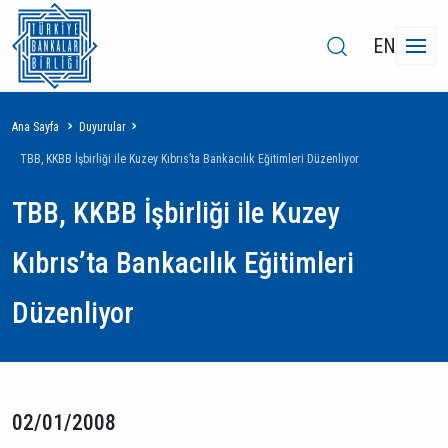
EN
Sayfa
Ana Sayfa
Duyurular
yolu
TBB, KKBB İşbirliği ile Kuzey Kıbrıs’ta Bankacılık Eğitimleri Düzenliyor
TBB, KKBB İşbirliği ile Kuzey
Kıbrıs’ta Bankacılık Eğitimleri
Düzenliyor
02/01/2008