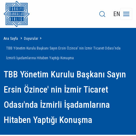
EN
Sayfa
Ana Sayfa
Duyurular
yolu
TBB Yönetim Kurulu Başkanı Sayın Ersin Özince' nin İzmir Ticaret Odası'nda
İzmirli İşadamlarına Hitaben Yaptığı Konuşma
TBB Yönetim Kurulu Başkanı Sayın
Ersin Özince' nin İzmir Ticaret
Odası'nda İzmirli İşadamlarına
Hitaben Yaptığı Konuşma