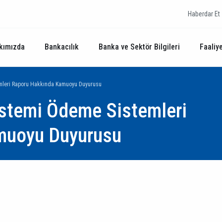
Haberdar Et
kımızda
Bankacılık
Banka ve Sektör Bilgileri
Faaliye
emleri Raporu Hakkında Kamuoyu Duyurusu
istemi Ödeme Sistemleri
muoyu Duyurusu