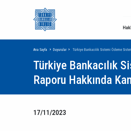
Hak
Sayfa
Ana Sayfa
Duyurular
Türkiye Bankacılık Sistemi Ödeme Sist
Türkiye Bankacılık S
yolu
Raporu Hakkında Ka
17/11/2023