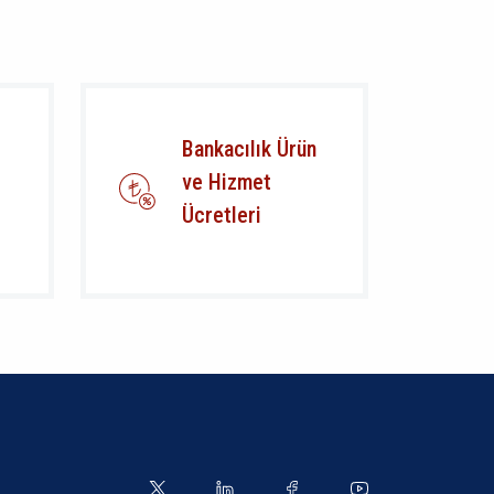
Bankacılık Ürün
ve Hizmet
Ücretleri