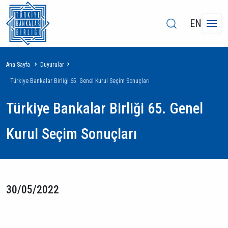
EN
Sayfa
Ana Sayfa
Duyurular
yolu
Türkiye Bankalar Birliği 65. Genel Kurul Seçim Sonuçları
Türkiye Bankalar Birliği 65. Genel
Kurul Seçim Sonuçları
30/05/2022