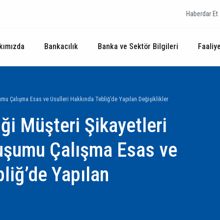
Haberdar Et
kımızda
Bankacılık
Banka ve Sektör Bilgileri
Faaliye
şumu Çalışma Esas ve Usulleri Hakkında Tebliğ’de Yapılan Değişiklikler
iği Müşteri Şikayetleri
uşumu Çalışma Esas ve
liğ’de Yapılan