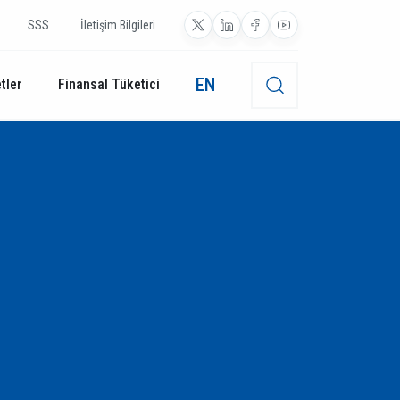
SSS
İletişim Bilgileri
EN
tler
Finansal Tüketici