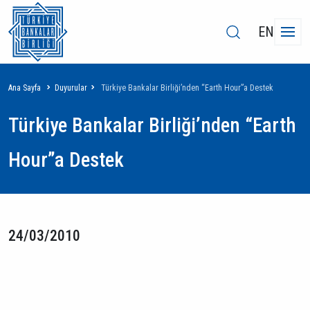
EN
Sayfa
Ana Sayfa
Duyurular
Türkiye Bankalar Birliği’nden “Earth Hour”a Destek
yolu
Türkiye Bankalar Birliği’nden “Earth
Hour”a Destek
24/03/2010