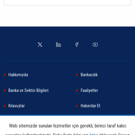
Hakkımızda
Bankacılık
Banka ve Sektör Bilgileri
Faaliyetler
Kılavuzlar
Haberdar Et
Haberler
Sürdürülebilirlik
Web sitemizde sunulan hizmetler için gerekli, birinci taraf kalıcı