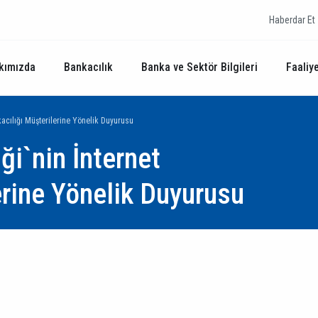
Haberdar Et
kımızda
Bankacılık
Banka ve Sektör Bilgileri
Faaliye
kacılığı Müşterilerine Yönelik Duyurusu
ği`nin İnternet
erine Yönelik Duyurusu