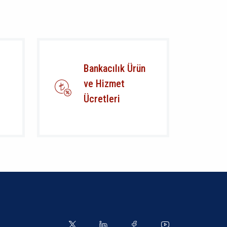
Bankacılık Ürün
ve Hizmet
Ücretleri