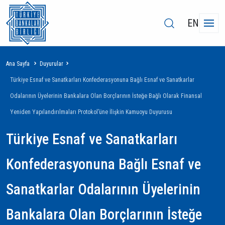
EN
Sayfa
Ana Sayfa
Duyurular
yolu
Türkiye Esnaf ve Sanatkarları Konfederasyonuna Bağlı Esnaf ve Sanatkarlar
Odalarının Üyelerinin Bankalara Olan Borçlarının İsteğe Bağlı Olarak Finansal
Yeniden Yapılandırılmaları Protokol’üne İlişkin Kamuoyu Duyurusu
Türkiye Esnaf ve Sanatkarları
Konfederasyonuna Bağlı Esnaf ve
Sanatkarlar Odalarının Üyelerinin
Bankalara Olan Borçlarının İsteğe