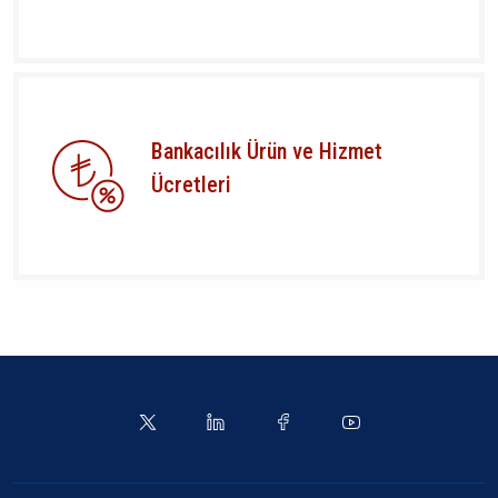
Bankacılık Ürün ve Hizmet
Ücretleri