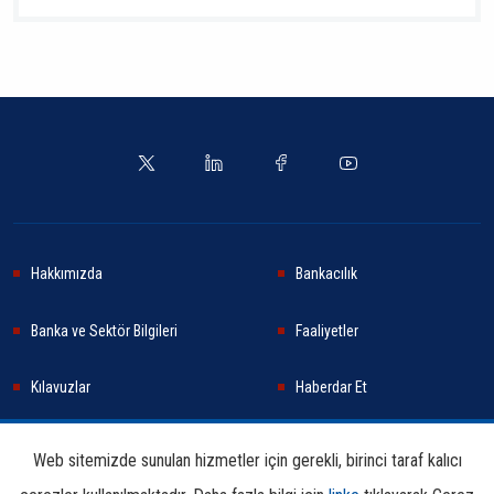
Hakkımızda
Bankacılık
Banka ve Sektör Bilgileri
Faaliyetler
Kılavuzlar
Haberdar Et
Haberler
Sürdürülebilirlik
Web sitemizde sunulan hizmetler için gerekli, birinci taraf kalıcı