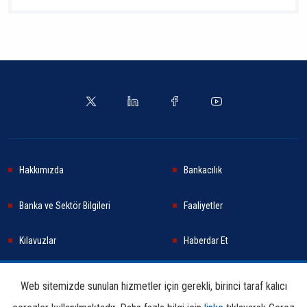
Hakkımızda
Bankacılık
Banka ve Sektör Bilgileri
Faaliyetler
Kılavuzlar
Haberdar Et
Haberler
Sürdürülebilirlik
Web sitemizde sunulan hizmetler için gerekli, birinci taraf kalıcı