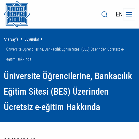
EN
Sayfa
Ana Sayfa
Duyurular
yolu
Üniversite Öğrencilerine, Bankacılık Eğitim Sitesi (BES) Üzerinden Ücretsiz e-
eğitim Hakkında
Üniversite Öğrencilerine, Bankacılık
Eğitim Sitesi (BES) Üzerinden
Ücretsiz e-eğitim Hakkında