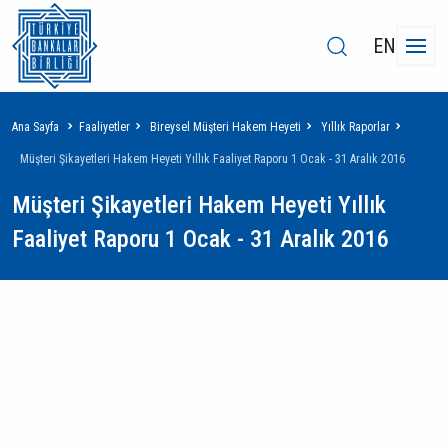
EN
Sayfa
Ana Sayfa
Faaliyetler
Bireysel Müşteri Hakem Heyeti
Yıllık Raporlar
yolu
Müşteri Şikayetleri Hakem Heyeti Yıllık Faaliyet Raporu 1 Ocak - 31 Aralık 2016
Müşteri Şikayetleri Hakem Heyeti Yıllık
Faaliyet Raporu 1 Ocak - 31 Aralık 2016