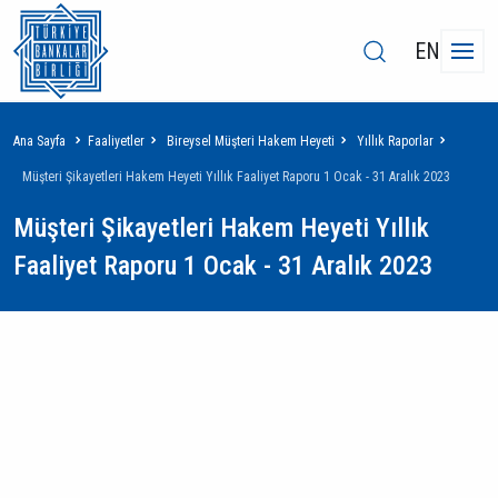
EN
Sayfa
Ana Sayfa
Faaliyetler
Bireysel Müşteri Hakem Heyeti
Yıllık Raporlar
yolu
Müşteri Şikayetleri Hakem Heyeti Yıllık Faaliyet Raporu 1 Ocak - 31 Aralık 2023
Müşteri Şikayetleri Hakem Heyeti Yıllık
Faaliyet Raporu 1 Ocak - 31 Aralık 2023