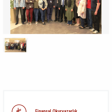
Finansal Okuryazarlık