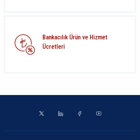
Bankacılık Ürün ve Hizmet
Ücretleri