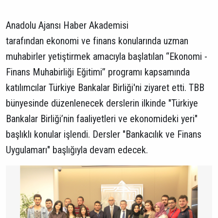
Anadolu Ajansı Haber Akademisi
tarafından ekonomi ve finans konularında uzman
muhabirler yetiştirmek amacıyla başlatılan “Ekonomi -
Finans Muhabirliği Eğitimi” programı kapsamında
katılımcılar Türkiye Bankalar Birliği'ni ziyaret etti. TBB
bünyesinde düzenlenecek derslerin ilkinde "Türkiye
Bankalar Birliği’nin faaliyetleri ve ekonomideki yeri"
başlıklı konular işlendi. Dersler "Bankacılık ve Finans
Uygulamarı" başlığıyla devam edecek.